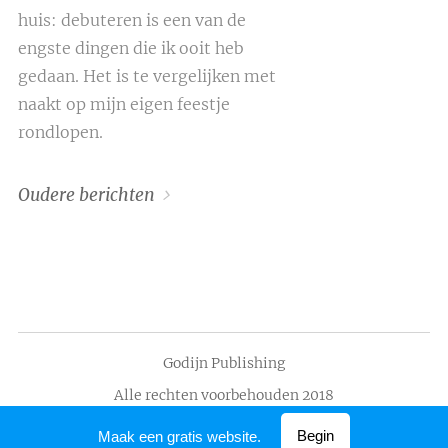
huis: debuteren is een van de
engste dingen die ik ooit heb
gedaan. Het is te vergelijken met
naakt op mijn eigen feestje
rondlopen.
Oudere berichten
Godijn Publishing
Alle rechten voorbehouden 2018
Mogelijk gemaakt door
Webnode
Begin
Maak een gratis website.