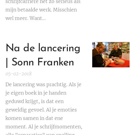
schrijfcarrière net zo serieus als
mijn betaalde werk. Misschien
wel meer. Want...
Na de lancering
| Sonn Franken
05-02-2018
De lancering was prachtig. Als je
je eigen boek in je handen
geduwd krijgt, is dat een
geweldig gevoel. Al je emoties
komen samen in dat ene
moment. Al je schrijfmomenten,