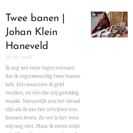
Twee banen |
Johan Klein
Haneveld
23-02-2018
Ik zeg wel eens tegen mensen
dat ik tegenwoordig twee banen
heb. Eén waarmee ik geld
verdien, en één die mij gelukkig
maakt. Natuurlijk zou het ideaal
zijn als ik van het schrijven zou
kunnen leven. Zo ver is het voor
mij nog niet. Maar ik neem mijn