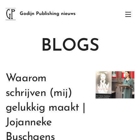
Godijn Publishing nieuws
BLOGS
Waarom
schrijven (mij)
gelukkig maakt |
Jojanneke
Buschgens