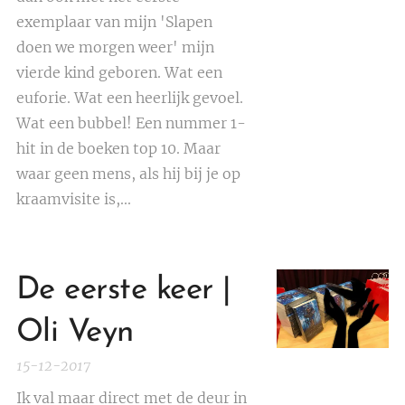
exemplaar van mijn 'Slapen
doen we morgen weer' mijn
vierde kind geboren. Wat een
euforie. Wat een heerlijk gevoel.
Wat een bubbel! Een nummer 1-
hit in de boeken top 10. Maar
waar geen mens, als hij bij je op
kraamvisite is,...
De eerste keer |
Oli Veyn
15-12-2017
Ik val maar direct met de deur in