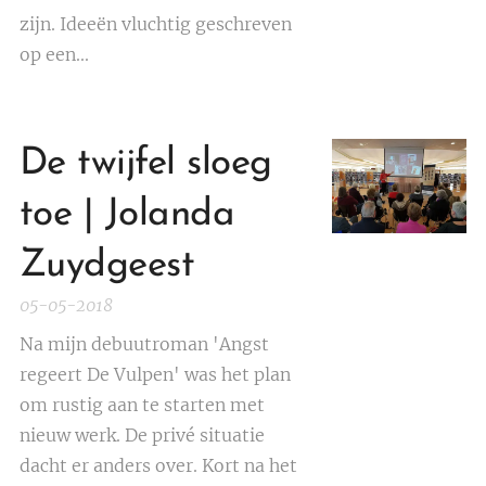
zijn. Ideeën vluchtig geschreven
op een...
De twijfel sloeg
toe | Jolanda
Zuydgeest
05-05-2018
Na mijn debuutroman 'Angst
regeert De Vulpen' was het plan
om rustig aan te starten met
nieuw werk. De privé situatie
dacht er anders over. Kort na het