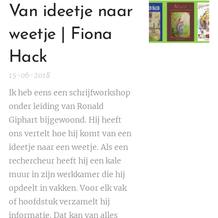
Van ideetje naar
weetje | Fiona
Hack
15-06-2018
Ik heb eens een schrijfworkshop
onder leiding van Ronald
Giphart bijgewoond. Hij heeft
ons vertelt hoe hij komt van een
ideetje naar een weetje. Als een
rechercheur heeft hij een kale
muur in zijn werkkamer die hij
opdeelt in vakken. Voor elk vak
of hoofdstuk verzamelt hij
informatie. Dat kan van alles