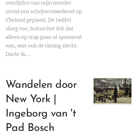
overlijden van mijn moeder
stond een schrijversweekend op
Vlieland gepland. De twijfel
sloeg toe, buiten het feit dat
alleen op stap gaan al spannend
was, was ook de timing slecht.
Dacht ik....
Wandelen door
New York |
Ingeborg van 't
Pad Bosch