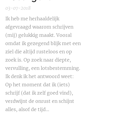
03-07-2018
Ik heb me herhaaldelijk
afgevraagd waarom schrijven
(mij) gelukkig maakt. Vooral
omdat ik gezegend blijk met een
ziel die altijd rusteloos en op
zoek is. Op zoek naar diepte,
vervulling, een lotsbestemming.
Ik denk ik het antwoord weet:
Op het moment dat ik (iets)
schrijf (dat ik zelf goed vind),
verdwijnt de onrust en schijnt
alles, alsof de tijd...