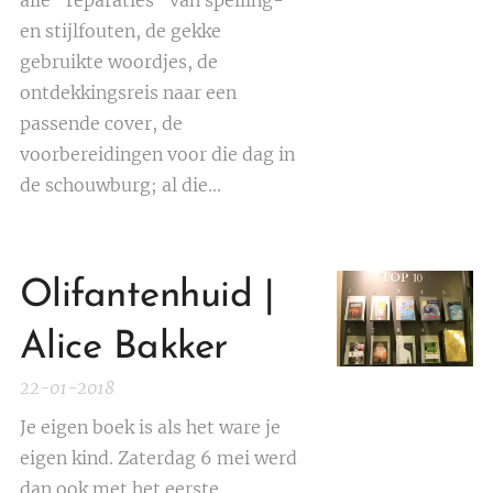
alle "reparaties" van spelling-
en stijlfouten, de gekke
gebruikte woordjes, de
ontdekkingsreis naar een
passende cover, de
voorbereidingen voor die dag in
de schouwburg; al die...
Olifantenhuid |
Alice Bakker
22-01-2018
Je eigen boek is als het ware je
eigen kind. Zaterdag 6 mei werd
dan ook met het eerste